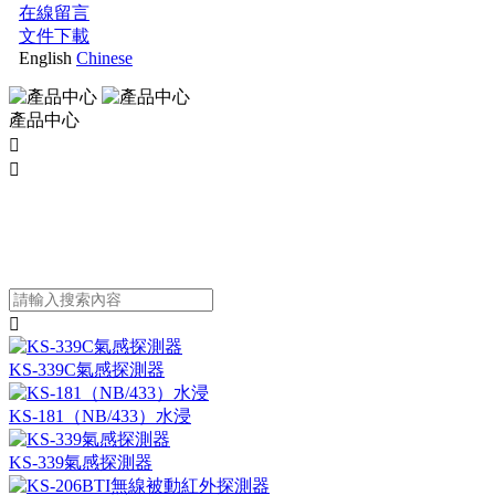
在線留言
文件下載
English
Chinese
產品中心


產品中心

防盜報警主機

網絡攝像機
現場報警系列

KS-339C氣感探測器

探測器
遠距離無線報警系列

KS-181（NB/433）水浸
電話報警系列


配件類
有線探測器

KS-339氣感探測器
GSM電話報警系列

無線探測器

智能單品
磁開關
