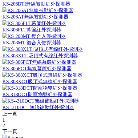
KS-206BTI無線被動紅外探測器
網絡聯網報警系列

無線轉發器

KS-206AT無線被動紅外探測器
總線型報警系列

無線遙控器

KS-306FLT幕簾紅外探測器
無線緊急按鍵

KS-208MT 復合入侵探測器
鍵盤

KS-308XLT 吸頂式有線紅外探測器
無線警號

KS-306FCT無線幕簾紅外探測器
煙感

KS-308XCT吸頂式無線紅外探測器
氣感

KS-318DCT防寵物雙紅外探測器
KS--310DCT無線被動紅外探測器
支架

上一頁
1
2
下一頁