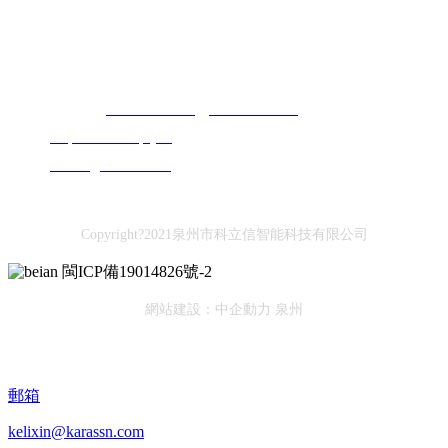
行業新聞
聯系我們
全國服務電話：
0595-22418850
、
0595-22418861
網址：
Http://www.nacpsy.org
郵箱：
kelixin@karassn.com
地址：泉州經濟技術開發區清濛園區1號路科立信工業園
Copyright?2021泉州市科立信智能科技有限公司
閩ICP備19014826號-2
網站建設：中企動力
泉州
郵箱
kelixin@karassn.com