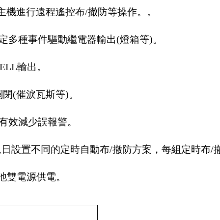
警主機進行遠程遙控布/撤防等操作。。
定多種事件驅動繼電器輸出(燈箱等)。
ELL輸出。
關閉(催淚瓦斯等)。
，有效減少誤報警。
息日設置不同的定時自動布/撤防方案，每組定時布/
電池雙電源供電。