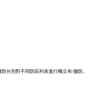
撤防分別對不同防區列表進行獨立布/撤防。